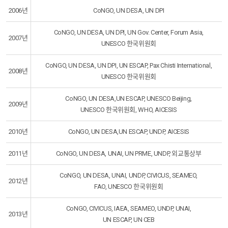
2006년
CoNGO, UN DESA, UN DPI
CoNGO, UN DESA, UN DPI, UN Gov. Center, Forum Asia,
2007년
UNESCO 한국위원회
CoNGO, UN DESA, UN DPI, UN ESCAP, Pax Chisti International,
2008년
UNESCO 한국위원회
CoNGO, UN DESA,UN ESCAP, UNESCO Beijing,
2009년
UNESCO 한국위원회, WHO, AICESIS
2010년
CoNGO, UN DESA,UN ESCAP, UNDP, AICESIS
2011년
CoNGO, UN DESA, UNAI, UN PRME, UNDP, 외교통상부
CoNGO, UN DESA, UNAI, UNDP, CIVICUS, SEAMEO,
2012년
FAO, UNESCO 한국위원회
CoNGO, CIVICUS, IAEA, SEAMEO, UNDP, UNAI,
2013년
UN ESCAP, UN CEB