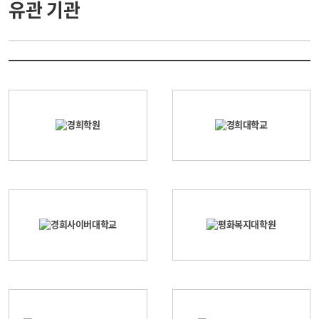
유관 기관