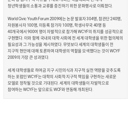
청년학생들의 소통과 교류를 증진하기 위한 문화행사로 이뤄졌다.
World Civic Youth Forum 2009에는 논문 발표자 304명, 참관단 240명,
자원봉사자 100명, 미등록 참가자 100명, 학생사무국 40명 등
40개국에서 900여 명이 자발적으로 참가해 WCYF의 취지를 성공적으로
구현했다. 이와 함께 국내외 대학 사회에 전 세계 대학생을 위한 협의체의
필요성과 그 가능성을 제시하였다. 무엇보다 세계의 대학생들이 전
지구적 현안에 대해 토론하며 대학생의 역할을 모색했다는 것이 WCYF
2009의 가장 큰 성과였다.
세계 대학생들로 하여금 지구 시민의식과 지구적 실천 역량을 갖추도록
하는 포럼인 WCYF는 대학의 사회적·지구적 책임을 구현하는 새로운
모델로 정착될 것으로 기대된다. 세계의 대학생들이 자발적으로
참여하는 WCYF는 앞으로도 WCF와 연동해 개최된다.