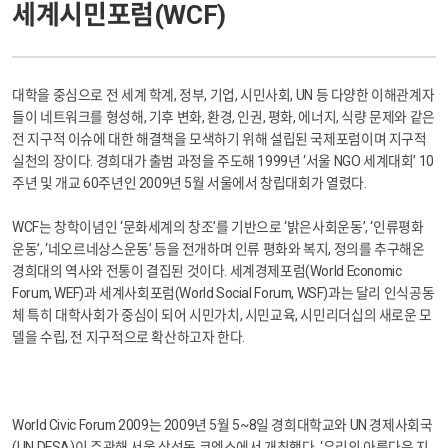
세계시민포럼(WCF)
대학을 중심으로 전 세계 학계, 정부, 기업, 시민사회, UN 등 다양한 이해관계자
들이 네트워크를 형성해, 기후 변화, 환경, 인권, 평화, 에너지, 식량 문제와 같은
전 지구적 이슈에 대한 해결책을 모색하기 위해 설립된 국제포럼이며 지구적
실천의 장이다. 경희대가 출범 과정을 주도해 1999년 ‘서울 NGO 세계대회’ 10
주년 및 개교 60주년인 2009년 5월 서울에서 창립대회가 열렸다.
WCF는 창학이념인 ‘문화세계의 창조’를 기반으로 ‘밝은사회운동’, ‘인류평화
운동’, ‘네오르네상스운동’ 등을 전개하며 인류 평화와 복지, 정의를 추구해온
경희대의 역사와 전통이 결집된 것이다. 세계경제포럼(World Economic
Forum, WEF)과 세계사회포럼(World Social Forum, WSF)과는 달리 인식공동
체 특히 대학사회가 중심이 되어 시민가치, 시민교육, 시민리더십의 새로운 모
델을 수립, 전 지구적으로 확산하고자 한다.
World Civic Forum 2009는 2009년 5월 5~8일 경희대학교와 UN 경제사회국
(UN DESA)이 주관해 서울 삼성동 코엑스에서 개최했다. ‘우리의 아름다운 지